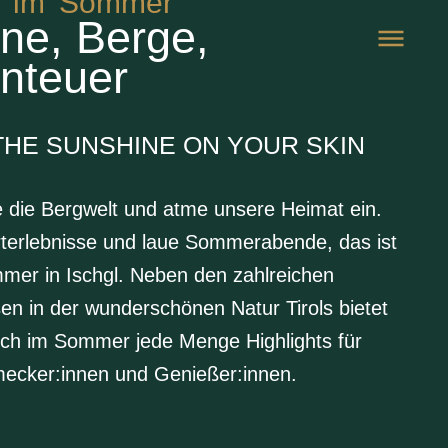
l im Sommer
ne, Berge,
nteuer
THE SUNSHINE ON YOUR SKIN
 die Bergwelt und atme unsere Heimat ein.
terlebnisse und laue Sommerabende, das ist
mer in Ischgl. Neben den zahlreichen
sen in der wunderschönen Natur Tirols bietet
uch im Sommer jede Menge Highlights für
ecker:innen und Genießer:innen.