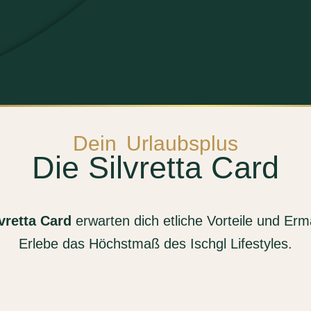
Dein Urlaubsplus
Die Silvretta Card
vretta Card
erwarten dich etliche Vorteile und Er
Erlebe das Höchstmaß des Ischgl Lifestyles.