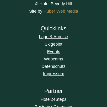
© Hotel Beverly Hill
Site by
Huber Web Media
Quicklinks
Lage & Anreise
Skigebiet
Events
Webcams
Datenschutz
Impressum
Partner
Hotel24Steps
Residenz Gramaser